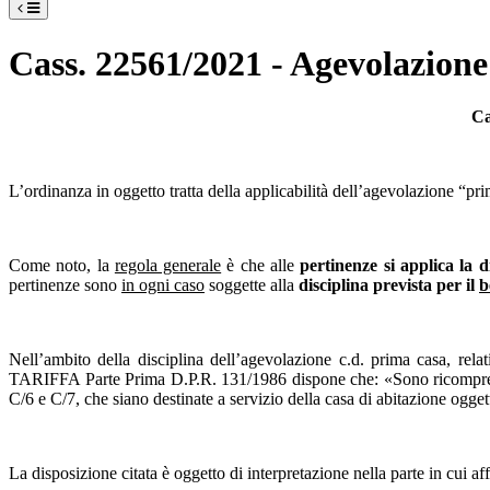
Cass. 22561/2021 - Agevolazione 
Ca
L’ordinanza in oggetto tratta della applicabilità dell’agevolazione “pr
Come noto, la
regola generale
è che alle
pertinenze si applica la d
pertinenze sono
in ogni caso
soggette alla
disciplina prevista per il
b
Nell’ambito della disciplina dell’agevolazione c.d. prima casa, rela
TARIFFA Parte Prima D.P.R. 131/1986 dispone che: «Sono ricomprese tra
C/6 e C/7, che siano destinate a servizio della casa di abitazione ogge
La disposizione citata è oggetto di interpretazione nella parte in cui 