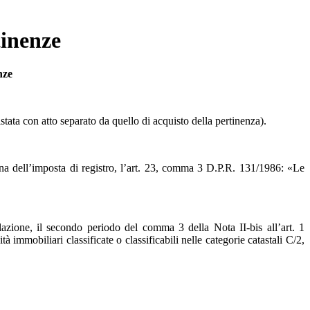
tinenze
nze
tata con atto separato da quello di acquisto della pertinenza).
ina dell’imposta di registro, l’art. 23, comma 3 D.P.R. 131/1986: «Le
olazione, il secondo periodo del comma 3 della Nota II-bis all’art. 1
mobiliari classificate o classificabili nelle categorie catastali C/2,