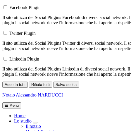
Facebook Plugin
Il sito utilizza dei Social Plugins Facebook di diversi social network. 
plugin il social network riceve l'informazione che hai aperto la rispett
Twitter Plugin
Il sito utilizza dei Social Plugins Twitter di diversi social network. Il
plugin il social network riceve l'informazione che hai aperto la rispett
Linkedin Plugin
Il sito utilizza dei Social Plugins Linkedin di diversi social network. 
plugin il social network riceve l'informazione che hai aperto la rispett
Accetta tutti
Rifiuta tutti
Salva scelta
Loading...
Notaio
Alessandro NARDUCCI
Menu
Home
Lo studio
Toggle Dropdown
Il notaio