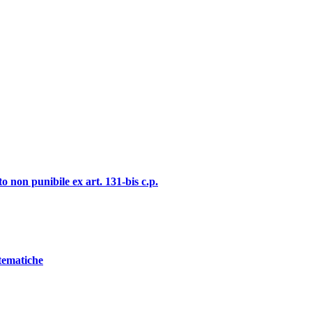
o non punibile ex art. 131-bis c.p.
stematiche