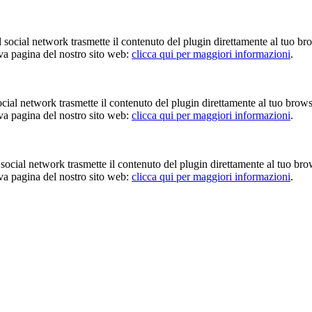
Il social network trasmette il contenuto del plugin direttamente al tuo br
iva pagina del nostro sito web:
clicca qui per maggiori informazioni
.
 social network trasmette il contenuto del plugin direttamente al tuo brow
iva pagina del nostro sito web:
clicca qui per maggiori informazioni
.
Il social network trasmette il contenuto del plugin direttamente al tuo br
iva pagina del nostro sito web:
clicca qui per maggiori informazioni
.