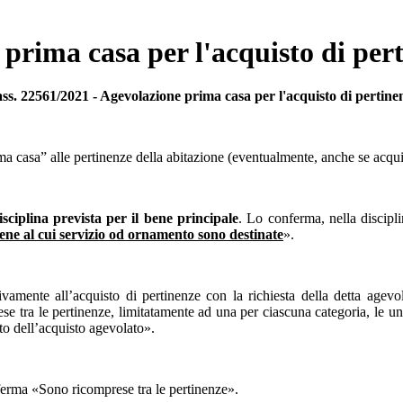
prima casa per l'acquisto di per
ss. 22561/2021 - Agevolazione prima casa per l'acquisto di pertine
ima casa” alle pertinenze della abitazione (eventualmente, anche se acquis
isciplina prevista per il bene principale
. Lo conferma, nella discipl
ene al cui servizio od ornamento sono destinate
».
tivamente all’acquisto di pertinenze con la richiesta della detta agev
 le pertinenze, limitatamente ad una per ciascuna categoria, le unità im
tto dell’acquisto agevolato».
afferma «Sono ricomprese tra le pertinenze».