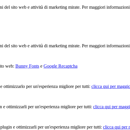
ioni del sito web e attività di marketing mirate. Per maggiori informazioni
ioni del sito web e attività di marketing mirate. Per maggiori informazioni
sito web:
Bunny Fonts
e
Google Recaptcha
 e ottimizzarlo per un'esperienza migliore per tutti:
clicca qui per maggio
in e ottimizzarli per un'esperienza migliore per tutti:
clicca qui per maggi
 plugin e ottimizzarli per un'esperienza migliore per tutti:
clicca qui per