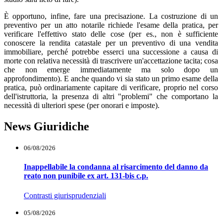
È opportuno, infine, fare una precisazione. La costruzione di un
preventivo per un atto notarile richiede l'esame della pratica, per
verificare l'effettivo stato delle cose (per es., non è sufficiente
conoscere la rendita catastale per un preventivo di una vendita
immobiliare, perché potrebbe esserci una successione a causa di
morte con relativa necessità di trascrivere un'accettazione tacita; cosa
che non emerge immediatamente ma solo dopo un
approfondimento). E anche quando vi sia stato un primo esame della
pratica, può ordinariamente capitare di verificare, proprio nel corso
dell'istruttoria, la presenza di altri "problemi" che comportano la
necessità di ulteriori spese (per onorari e imposte).
News Giuridiche
06/08/2026
Inappellabile la condanna al risarcimento del danno da
reato non punibile ex art. 131-bis c.p.
Contrasti giurisprudenziali
05/08/2026