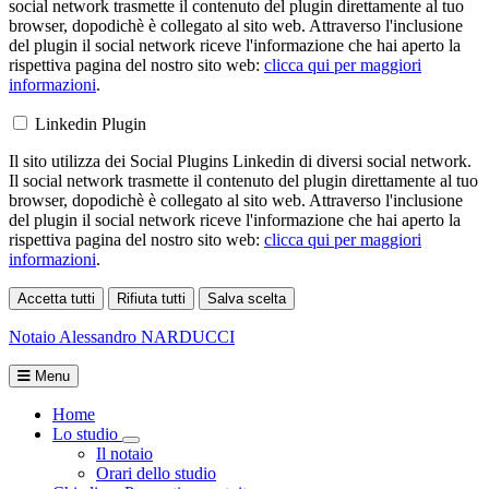
social network trasmette il contenuto del plugin direttamente al tuo
browser, dopodichè è collegato al sito web. Attraverso l'inclusione
del plugin il social network riceve l'informazione che hai aperto la
rispettiva pagina del nostro sito web:
clicca qui per maggiori
informazioni
.
Linkedin Plugin
Il sito utilizza dei Social Plugins Linkedin di diversi social network.
Il social network trasmette il contenuto del plugin direttamente al tuo
browser, dopodichè è collegato al sito web. Attraverso l'inclusione
del plugin il social network riceve l'informazione che hai aperto la
rispettiva pagina del nostro sito web:
clicca qui per maggiori
informazioni
.
Accetta tutti
Rifiuta tutti
Salva scelta
Loading...
Notaio
Alessandro NARDUCCI
Menu
Home
Lo studio
Toggle Dropdown
Il notaio
Orari dello studio